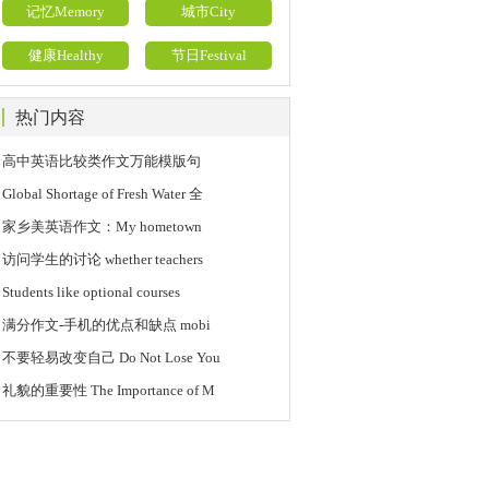
记忆Memory
城市City
健康Healthy
节日Festival
热门内容
高中英语比较类作文万能模版句
Global Shortage of Fresh Water 全
家乡美英语作文：My hometown
访问学生的讨论 whether teachers
Students like optional courses
满分作文-手机的优点和缺点 mobi
不要轻易改变自己 Do Not Lose You
礼貌的重要性 The Importance of M