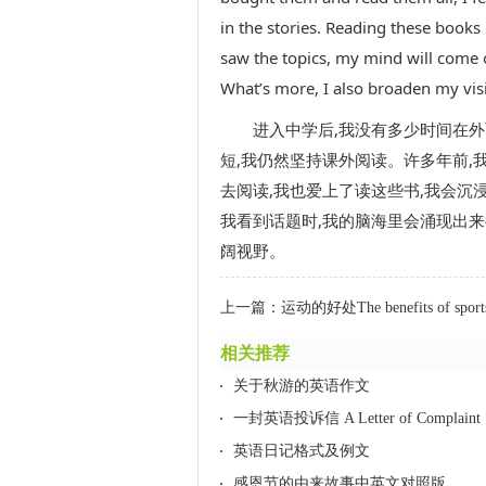
in the stories. Reading these books
saw the topics, my mind will come ou
What’s more, I also broaden my vis
进入中学后,我没有多少时间在
短,我仍然坚持课外阅读。许多年前,
去阅读,我也爱上了读这些书,我会沉
我看到话题时,我的脑海里会涌现出来
阔视野。
上一篇：
运动的好处The benefits of sport
相关推荐
关于秋游的英语作文
一封英语投诉信 A Letter of Complaint
英语日记格式及例文
感恩节的由来故事中英文对照版