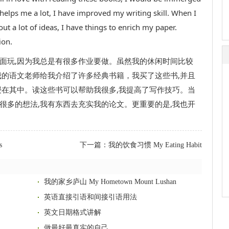
 helps me a lot, I have improved my writing skill. When I
t a lot of ideas, I have things to enrich my paper.
ion.
外面玩,因为我总是有很多作业要做。虽然我的休闲时间比较
我的语文老师给我介绍了许多经典书籍，我买了这些书,并且
浸在其中。读这些书可以帮助我很多,我提高了写作技巧。当
很多的想法,我有东西去充实我的论文。更重要的是,我也开
s
下一篇：
我的饮食习惯 My Eating Habit
我的家乡庐山 My Hometown Mount Lushan
英语直接引语和间接引语用法
英文日期格式讲解
做最好最真实的自己