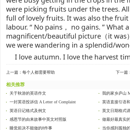
were picking fruits under the trees. Al
full of lovely fruits. It was also the frui
labour. “ No pains， no gains. ” What a
magnificent/beautiful picture（it was）
we were wandering in a splendid/wond
I love autumn. I love the harvest ti
上一篇：
每个人都需要帮助
下一篇
相关推荐
关于秋游的英语作文
我的家乡庐山 My H
一封英语投诉信 A Letter of Complaint
英语直接引语
英语日记格式及例文
英文日期格式
感恩节的由来故事中英文对照版
做最好最真实
睡觉前决不能做的8件事
当你感到孤独的