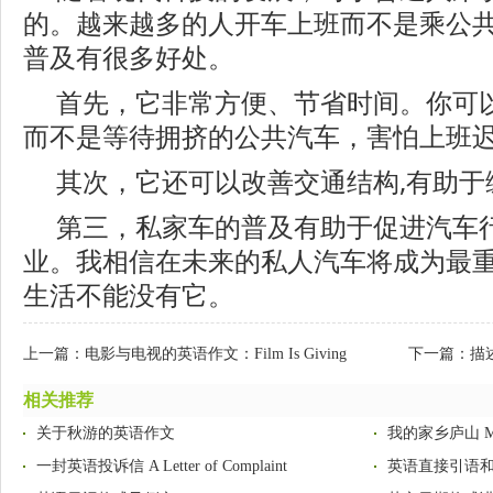
的。越来越多的人开车上班而不是乘公
普及有很多好处。
首先，它非常方便、节省时间。你可
而不是等待拥挤的公共汽车，害怕上班
其次，它还可以改善交通结构,有助于
第三，私家车的普及有助于促进汽车
业。我相信在未来的私人汽车将成为最
生活不能没有它。
上一篇：
电影与电视的英语作文：Film Is Giving
下一篇：
描述
Way to TV
相关推荐
关于秋游的英语作文
我的家乡庐山 My H
一封英语投诉信 A Letter of Complaint
英语直接引语