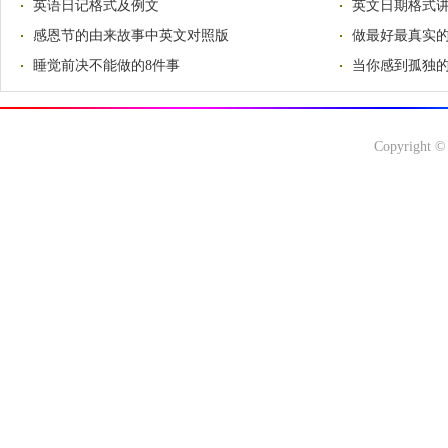
英语日记格式及例文
英文日期格式
感恩节的由来故事中英文对照版
做最好最真实
睡觉前决不能做的8件事
当你感到孤独的
Copyright ©