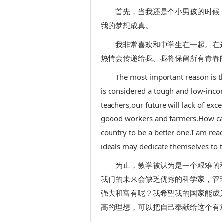
首先，当我还是个小男孩的时候
我的梦想成真。
我非常喜欢和中学生在一起。在
热情会传递给我。我将保留所有青春
The most important reason is th
is considered a tough and low-inc
teachers,our future will lack of ex
goood workers and farmers.How can
country to be a better one.I am rea
ideals may dedicate themselves to t
为止，教学被认为是一个艰难的
我们的未来会缺乏优秀的科学家，管
强大和富有呢？我希望我的国家能成
高的理想，可以把自己奉献给这个有