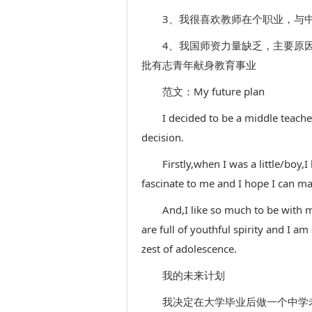
3、我很喜欢教师在个职业，与
4、我国师资力量缺乏，主要原
批有志青年献身教育事业
范文：My future plan
I decided to be a middle teache
decision.
Firstly,when I was a little/boy
fascinate to me and I hope I can 
And,I like so much to be with m
are full of youthful spirity and I am
zest of adolescence.
我的未来计划
我决定在大学毕业后做一个中学