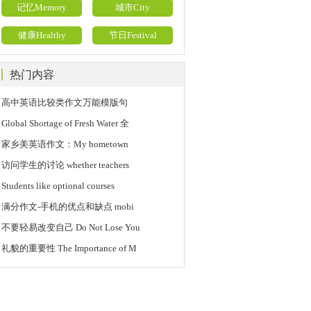
记忆Memory
城市City
健康Healthy
节日Festival
热门内容
高中英语比较类作文万能模版句
Global Shortage of Fresh Water 全
家乡美英语作文：My hometown
访问学生的讨论 whether teachers
Students like optional courses
满分作文-手机的优点和缺点 mobi
不要轻易改变自己 Do Not Lose You
礼貌的重要性 The Importance of M