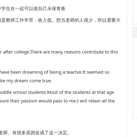
中学生在一起可以使自己永保青春
因是教师工作辛苦，收入低。想当老师的人很少，所以需要大
r after college.There are many reasons contribute to this
,I have been dreaming of being a teacher.It seemed so
make my dream come true.
iddle school students.Most of the students at that age
 sure their passion would pass to me.I will retain all the
老师。有很多原因促成了这一决定。