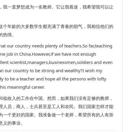
，我一直梦想成为一名教师。它让我着迷，我希望我可以让
这个年龄的大多数学生都充满了青春的朝气，我相信他们的
的热情。
at our country needs plenty of teachers.So far,teaching
ome job in China.However,if we have not enough
cellent scientist,managers,businessmen,soldiers and even
 our country to be strong and wealthy?I wish my
dy to be a teacher and hope all the persons with lofty
his meaningful career.
和低收入的工作在中国。然而，如果我们没有足够的教师，
理人员，商人，士兵甚至是工人和农民。我们国家怎样才能
为一个更好的国家。我准备做一个老师，希望所有的人有崇
意义的事业。