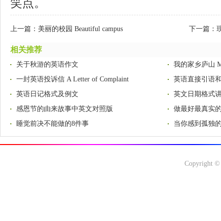
笑点。
上一篇：
美丽的校园 Beautiful campus
下一篇：
相关推荐
关于秋游的英语作文
我的家乡庐山 My H
一封英语投诉信 A Letter of Complaint
英语直接引语
英语日记格式及例文
英文日期格式
感恩节的由来故事中英文对照版
做最好最真实
睡觉前决不能做的8件事
当你感到孤独的
Copyright ©