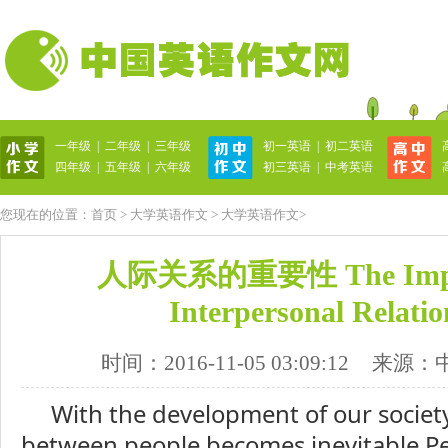
一年级
|
二年级
|
三年级
初一英语
|
初二英语
英语作文网
四年级
|
五年级
|
六年级
初三英语
|
中考英语
您现在的位置：
首页
>
大学英语作文
>
大学英语作文
>
人际关系的重要性 The Impor
Interpersonal Relatio
时间：2016-11-05 03:09:12
来源：
With the development of our societ
between people becomes inevitable.P