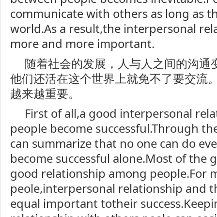
communicate with others as long as th
world.As a result,the interpersonal re
more and more important.
随着社会的发展，人与人之间的沟通
他们还活在这个世界上就免不了要交流
越来越重要。
First of all,a good interpersonal re
people become successful.Through th
can summarize that no one can do eve
become successful alone.Most of the 
good relationship among people.For 
peole,interpersonal relationship and th
equal important totheir success.Keep