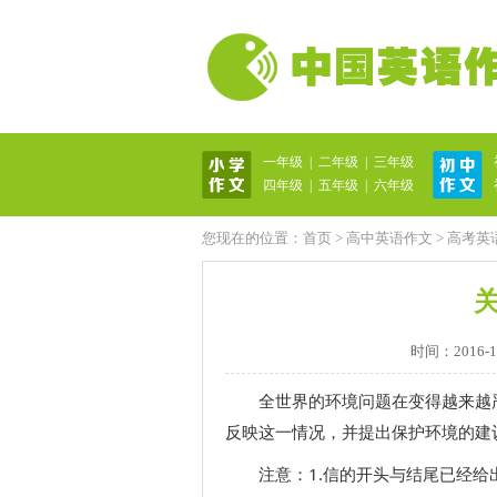
一年级
|
二年级
|
三年级
英语作文网
四年级
|
五年级
|
六年级
您现在的位置：
首页
>
高中英语作文
>
高考英
时间：2016-11-
全世界的环境问题在变得越来越严重
反映这一情况，并提出保护环境的建
注意：1.信的开头与结尾已经