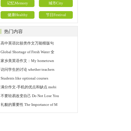
记忆Memory
城市City
健康Healthy
节日Festival
热门内容
高中英语比较类作文万能模版句
Global Shortage of Fresh Water 全
家乡美英语作文：My hometown
访问学生的讨论 whether teachers
Students like optional courses
满分作文-手机的优点和缺点 mobi
不要轻易改变自己 Do Not Lose You
礼貌的重要性 The Importance of M