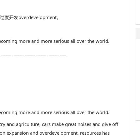
n;过度开发overdevelopment。
coming more and more serious all over the world.
_______________________________
coming more and more serious all over the world.
ry and agriculture, cars make great noises and give off
ion expansion and overdevelopment, resources has