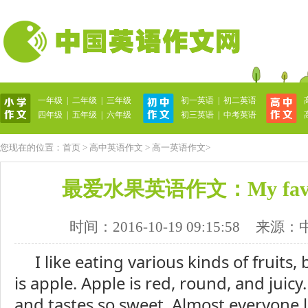
一年级
|
二年级
|
三年级
初一英语
|
初二英语
英语作文网
四年级
|
五年级
|
六年级
初三英语
|
中考英语
您现在的位置：
首页
>
高中英语作文
>
高一英语作文
>
最爱水果英语作文：My favouri
时间：2016-10-19 09:15:58
来源：
I like eating various kinds of fruits,
is apple. Apple is red, round, and juicy.
and tastes so sweet. Almost everyone lik