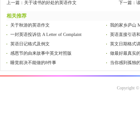
上一篇：
关于读书的好处的英语作文
下一篇：
读
相关推荐
关于秋游的英语作文
我的家乡庐山 My H
一封英语投诉信 A Letter of Complaint
英语直接引语
英语日记格式及例文
英文日期格式
感恩节的由来故事中英文对照版
做最好最真实
睡觉前决不能做的8件事
当你感到孤独的
Copyright ©