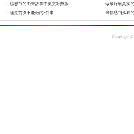
感恩节的由来故事中英文对照版
做最好最真实
睡觉前决不能做的8件事
当你感到孤独的
Copyright ©