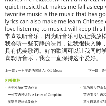
quiet music,that makes me fall asleep 
favorite music is the music that has g
lyrics can also make me learn Chinese o
love listening to music.I will keep thi
常喜欢听音乐，因为听音乐可以让我放
我会听一些安静的映月，让我很快入睡
具有优美歌词。好的歌词可以让我同时
喜欢听音乐，我会一直保持这个爱好。
上一篇：
一只年老的老鼠 An Old Mouse
下一篇：
关
相关推荐
关于秋游的英语作文
我的家乡庐山 My H
一封英语投诉信 A Letter of Complaint
英语直接引语
英语日记格式及例文
英文日期格式